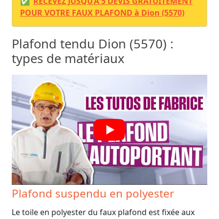
✅
RECEVEZ JUSQU’À 5 DEVIS GRATUITEMENT
POUR VOTRE FAUX PLAFOND à Dion (5570)
Plafond tendu Dion (5570) :
types de matériaux
Plafond suspendu en polyester
Le toile en polyester du faux plafond est fixée aux