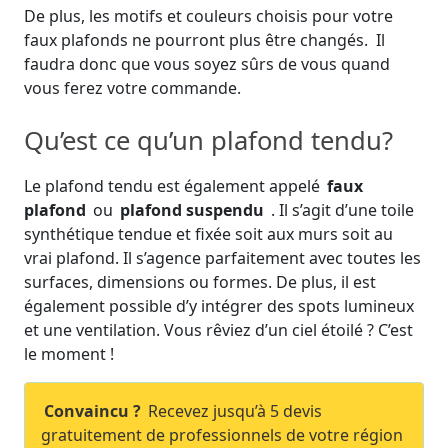
De plus, les motifs et couleurs choisis pour votre
faux plafonds ne pourront plus être changés. Il
faudra donc que vous soyez sûrs de vous quand
vous ferez votre commande.
Qu’est ce qu’un plafond tendu?
Le plafond tendu est également appelé
faux
plafond
ou
plafond suspendu
. Il s’agit d’une toile
synthétique tendue et fixée soit aux murs soit au
vrai plafond. Il s’agence parfaitement avec toutes les
surfaces, dimensions ou formes. De plus, il est
également possible d’y intégrer des spots lumineux
et une ventilation. Vous rêviez d’un ciel étoilé ? C’est
le moment !
Convaincu ?
Recevez jusqu’à 5 devis
gratuitement de professionnels de votre région