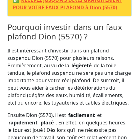
POUR VOTRE FAUX PLAFOND à Dion (5570)
Pourquoi investir dans un faux
plafond Dion (5570) ?
Il est intéressant d’investir dans un plafond
suspendu Dion (5570) pour plusieurs raisons.
Premièrement, au vu de la
légèreté
de la toile
tendue, le plafond suspendu ne sera pas une charge
importante pour votre réel plafond. De surcroit, il
peut vous aider à cacher les détériorations du
plafond (dégâts des eaux, humidité, écaillements,
etc) ou encore, les tuyauteries et cables électriques.
Ensuite Dion (5570), il est
facilement
et
rapidement
placé
. En effet, en quelques heures,
le tour est joué ! Dès lors qu’il ne nécessite pas
beaucoup de travail, son coût est relativement bon