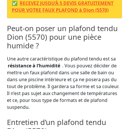
✅
RECEVEZ JUSQU’À 5 DEVIS GRATUITEMENT
POUR VOTRE FAUX PLAFOND à Dion (5570)
Peut-on poser un plafond tendu
Dion (5570) pour une pièce
humide ?
Une autre caractéristique du plafond tendu est sa
résistance à l’humidité
. Vous pouvez décider de
mettre un faux plafond dans une salle de bain ou
dans une piscine intérieure et ça ne posera pas du
tout de problème. Il gardera sa forme et sa couleur.
Il n’est pas sujet aux changement de températures
et ce, pour tous type de formats et de plafond
suspendu.
Entretien d’un plafond tendu