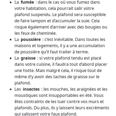
La
fumée
: dans le cas où vous fumez dans
votre habitation, cela pourrait salir votre
plafond suspendu. Le plafond sera susceptible
de faire tampon et d’accumuler la suie. Cela
risque également d’arriver avec des bougies ou
les feux de cheminée.
La
poussière
: c’est inévitable. Dans toutes les
maisons et logements, il y a une accumulation
de poussière qu’il faut traiter à terme.
La
graisse
: si votre plafond tendu est placé
dans votre cuisine, il faudra tout d’abord placer
une hotte. Mais malgré cela, il risque tout de
même d’y avoir des taches de graisse sur le
plafond.
Les
insectes
: les mouches, les araignées et les
moustiques sont insupportables en été. Vous
êtes contraints de les tuer contre vos murs et
plafonds. Du plus, ils y laissent leurs excréments
qui salissent votre faux plafond.