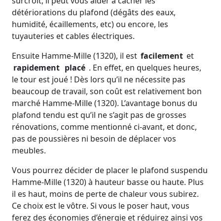
surcroit, il peut vous aider à cacher les
détériorations du plafond (dégâts des eaux,
humidité, écaillements, etc) ou encore, les
tuyauteries et cables électriques.
Ensuite Hamme-Mille (1320), il est
facilement
et
rapidement
placé
. En effet, en quelques heures,
le tour est joué ! Dès lors qu’il ne nécessite pas
beaucoup de travail, son coût est relativement bon
marché Hamme-Mille (1320). L’avantage bonus du
plafond tendu est qu’il ne s’agit pas de grosses
rénovations, comme mentionné ci-avant, et donc,
pas de poussières ni besoin de déplacer vos
meubles.
Vous pourrez décider de placer le plafond suspendu
Hamme-Mille (1320) à hauteur basse ou haute. Plus
il es haut, moins de perte de chaleur vous subirez.
Ce choix est le vôtre. Si vous le poser haut, vous
ferez des économies d’énergie et réduirez ainsi vos