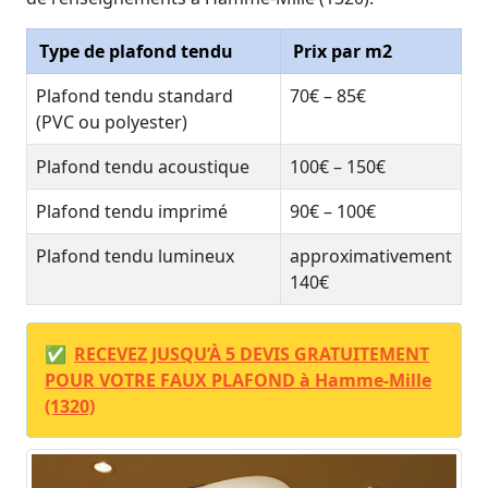
Type de plafond tendu
Prix par m2
Plafond tendu standard
70€ – 85€
(PVC ou polyester)
Plafond tendu acoustique
100€ – 150€
Plafond tendu imprimé
90€ – 100€
Plafond tendu lumineux
approximativement
140€
✅
RECEVEZ JUSQU’À 5 DEVIS GRATUITEMENT
POUR VOTRE FAUX PLAFOND à Hamme-Mille
(1320)