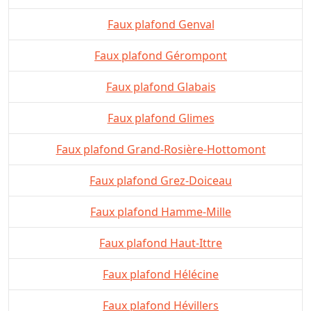
Faux plafond Genval
Faux plafond Gérompont
Faux plafond Glabais
Faux plafond Glimes
Faux plafond Grand-Rosière-Hottomont
Faux plafond Grez-Doiceau
Faux plafond Hamme-Mille
Faux plafond Haut-Ittre
Faux plafond Hélécine
Faux plafond Hévillers