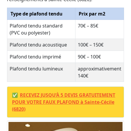
Type de plafond tendu
Prix par m2
Plafond tendu standard
70€ – 85€
(PVC ou polyester)
Plafond tendu acoustique
100€ – 150€
Plafond tendu imprimé
90€ – 100€
Plafond tendu lumineux
approximativement
140€
✅
RECEVEZ JUSQU’À 5 DEVIS GRATUITEMENT
POUR VOTRE FAUX PLAFOND à Sainte-Cécile
(6820)