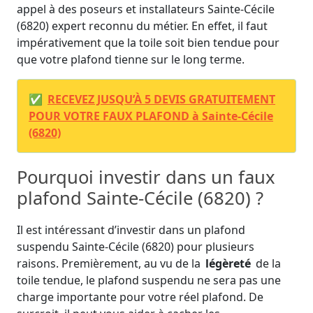
appel à des poseurs et installateurs Sainte-Cécile
(6820) expert reconnu du métier. En effet, il faut
impérativement que la toile soit bien tendue pour
que votre plafond tienne sur le long terme.
✅
RECEVEZ JUSQU’À 5 DEVIS GRATUITEMENT
POUR VOTRE FAUX PLAFOND à Sainte-Cécile
(6820)
Pourquoi investir dans un faux
plafond Sainte-Cécile (6820) ?
Il est intéressant d’investir dans un plafond
suspendu Sainte-Cécile (6820) pour plusieurs
raisons. Premièrement, au vu de la
légèreté
de la
toile tendue, le plafond suspendu ne sera pas une
charge importante pour votre réel plafond. De