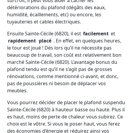
surcroit, il peut vous aider à cacher les
détériorations du plafond (dégâts des eaux,
humidité, écaillements, etc) ou encore, les
tuyauteries et cables électriques.
Ensuite Sainte-Cécile (6820), il est
facilement
et
rapidement
placé
. En effet, en quelques heures,
le tour est joué ! Dès lors qu’il ne nécessite pas
beaucoup de travail, son coût est relativement bon
marché Sainte-Cécile (6820). L’avantage bonus du
plafond tendu est qu’il ne s’agit pas de grosses
rénovations, comme mentionné ci-avant, et donc,
pas de poussières ni besoin de déplacer vos
meubles.
Vous pourrez décider de placer le plafond suspendu
Sainte-Cécile (6820) à hauteur basse ou haute. Plus il
es haut, moins de perte de chaleur vous subirez. Ce
choix est le vôtre. Si vous le poser haut, vous ferez
des économies d’énergie et réduirez ainsi vos