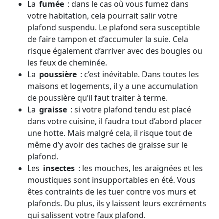
La
fumée
: dans le cas où vous fumez dans
votre habitation, cela pourrait salir votre
plafond suspendu. Le plafond sera susceptible
de faire tampon et d’accumuler la suie. Cela
risque également d’arriver avec des bougies ou
les feux de cheminée.
La
poussière
: c’est inévitable. Dans toutes les
maisons et logements, il y a une accumulation
de poussière qu’il faut traiter à terme.
La
graisse
: si votre plafond tendu est placé
dans votre cuisine, il faudra tout d’abord placer
une hotte. Mais malgré cela, il risque tout de
même d’y avoir des taches de graisse sur le
plafond.
Les
insectes
: les mouches, les araignées et les
moustiques sont insupportables en été. Vous
êtes contraints de les tuer contre vos murs et
plafonds. Du plus, ils y laissent leurs excréments
qui salissent votre faux plafond.